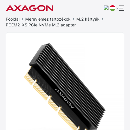
Főoldal
Merevlemez tartozékok
M.2 kártyák
PCEM2-XS PCIe NVMe M.2 adapter