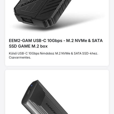
EEM2-GAM USB-C 10Gbps - M.2 NVMe & SATA
SSD GAME M.2 box
Külső USB-C 10Gbps fémdoboz M.2 NVMe & SATA SSD-khez.
Csavarmentes.