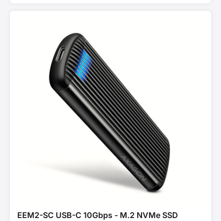
EEM2-SC USB-C 10Gbps - M.2 NVMe SSD