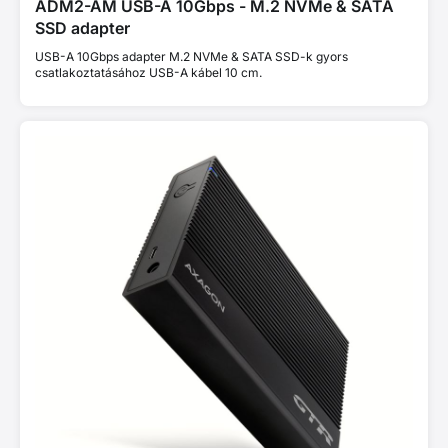
ADM2-AM USB-A 10Gbps - M.2 NVMe & SATA
SSD adapter
USB-A 10Gbps adapter M.2 NVMe & SATA SSD-k gyors
csatlakoztatásához USB-A kábel 10 cm.