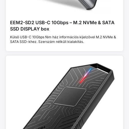
EEM2-SD2 USB-C 10Gbps – M.2 NVMe & SATA
SSD DISPLAY box
Külső USB-C 10Gbps fém ház információs kijelzővel M.2 NVMe &
SATA SSD-khez. Szerszám nélküli kialakítás.