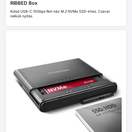
RIBBED Box
Külső USB-C 10Gbps fém ház M.2 NVMe SSD-khez. Csavar
nélküli nyitás.