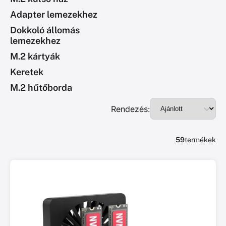
Adapter lemezekhez
Dokkoló állomás
lemezekhez
M.2 kártyák
Keretek
M.2 hűtőborda
Rendezés:
59
termékek