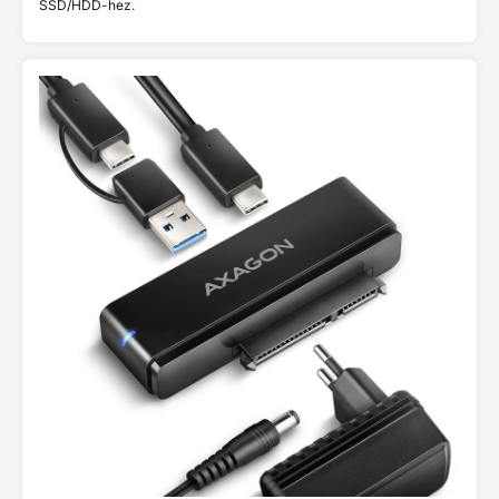
SSD/HDD-hez.