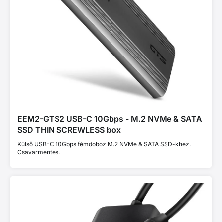
EEM2-GTS2 USB-C 10Gbps - M.2 NVMe & SATA
SSD THIN SCREWLESS box
Külső USB-C 10Gbps fémdoboz M.2 NVMe & SATA SSD-khez.
Csavarmentes.