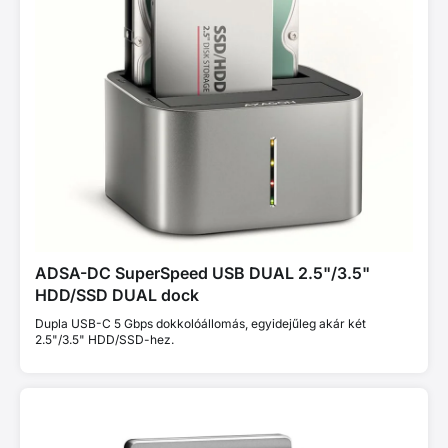
ADSA-DC SuperSpeed USB DUAL 2.5"/3.5"
HDD/SSD DUAL dock
Dupla USB-C 5 Gbps dokkolóállomás, egyidejűleg akár két
2.5"/3.5" HDD/SSD-hez.