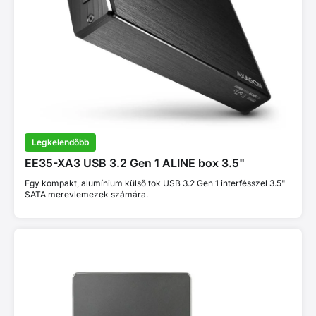
Legkelendőbb
EE35-XA3 USB 3.2 Gen 1 ALINE box 3.5"
Egy kompakt, alumínium külső tok USB 3.2 Gen 1 interfésszel 3.5"
SATA merevlemezek számára.