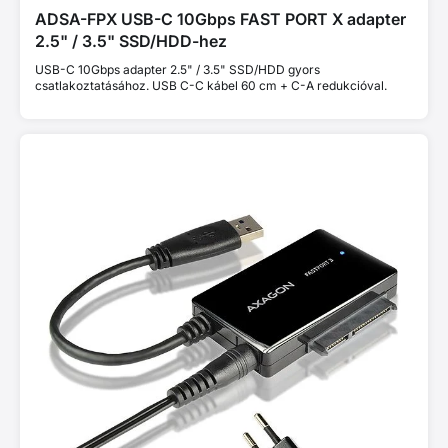
ADSA-FPX USB-C 10Gbps FAST PORT X adapter
2.5" / 3.5" SSD/HDD-hez
USB-C 10Gbps adapter 2.5" / 3.5" SSD/HDD gyors
csatlakoztatásához. USB C-C kábel 60 cm + C-A redukcióval.