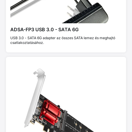
ADSA-FP3 USB 3.0 - SATA 6G
USB 3.0 - SATA 6G adapter az összes SATA lemez és meghajtó
csatlakoztatásához.