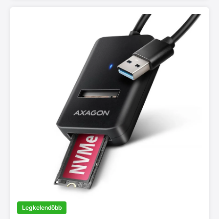
Legkelendőbb