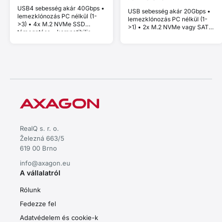
USB4 sebesség akár 40Gbps •
USB sebesség akár 20Gbps •
lemezklónozás PC nélkül (1-
lemezklónozás PC nélkül (1-
>3) • 4x M.2 NVMe SSD
>1) • 2x M.2 NVMe vagy SATA
támogatása • kompatibilis
SSD támogatása • kompatibilis
Thunderbolt és MacBook
Thunderbolt és MacBook
eszközökkel • Plug and Play •
eszközökkel • Plug and Play •
alumínium ház • aktív hűtés •
alumínium ház • aktív hűtés •
stabil teljesítmény thermal
stabil teljesítmény thermal
throttling nélkül
throttling nélkül
RealQ s. r. o.
Železná 663/5
619 00 Brno
info@axagon.eu
A vállalatról
Rólunk
Fedezze fel
Adatvédelem és cookie-k