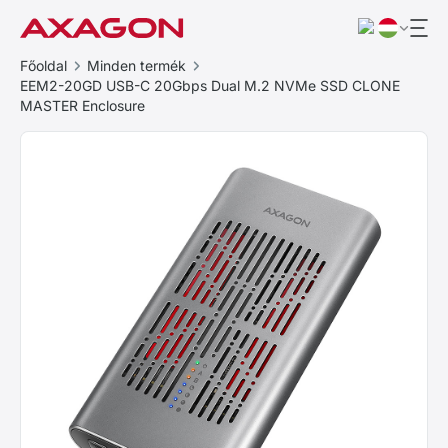
Főoldal
Minden termék
EEM2-20GD USB-C 20Gbps Dual M.2 NVMe SSD CLONE
MASTER Enclosure