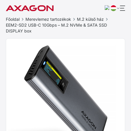
Főoldal
Merevlemez tartozékok
M.2 külső ház
EEM2-SD2 USB-C 10Gbps – M.2 NVMe & SATA SSD
DISPLAY box