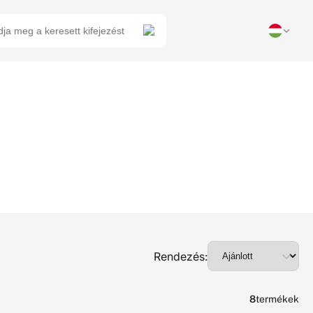
Rendezés:
8
termékek