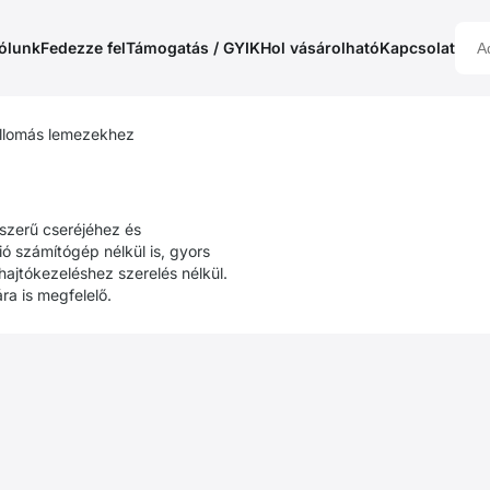
ólunk
Fedezze fel
Támogatás / GYIK
Hol vásárolható
Kapcsolat
llomás lemezekhez
zerű cseréjéhez és
ó számítógép nélkül is, gyors
ajtókezeléshez szerelés nélkül.
ra is megfelelő.