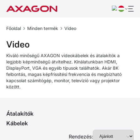
Főoldal
Minden termék
Video
Video
Kiváló minőségű AXAGON videokábelek és átalakítók a
legjobb képminőségű átvitelhez. Kínálatunkban HDMI,
DisplayPort, VGA és egyéb típusok találhatók. Akár 8K
felbontás, magas képfrissítési frekvencia és megbízható
kapcsolat számítógép, monitor, televízió vagy projektor
között.
Átalakítók
Kábelek
Rendezés: