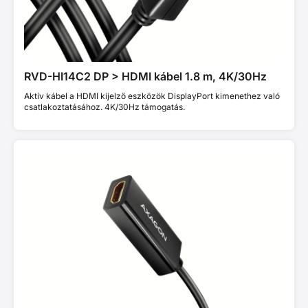
RVD-HI14C2 DP > HDMI kábel 1.8 m, 4K/30Hz
Aktív kábel a HDMI kijelző eszközök DisplayPort kimenethez való
csatlakoztatásához. 4K/30Hz támogatás.