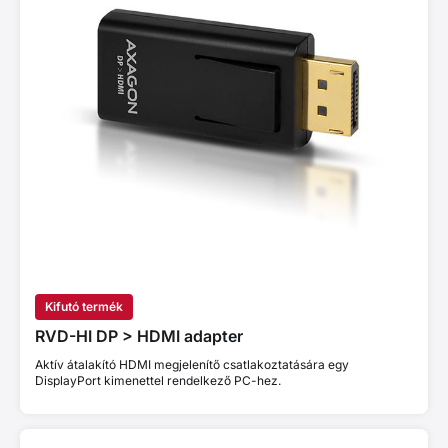
Kifutó termék
RVD-HI DP > HDMI adapter
Aktív átalakító HDMI megjelenítő csatlakoztatására egy
DisplayPort kimenettel rendelkező PC-hez.