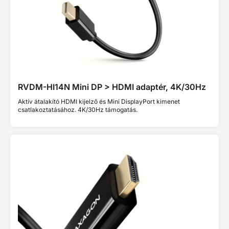
RVDM-HI14N Mini DP > HDMI adaptér, 4K/30Hz
Aktív átalakító HDMI kijelző és Mini DisplayPort kimenet
csatlakoztatásához. 4K/30Hz támogatás.