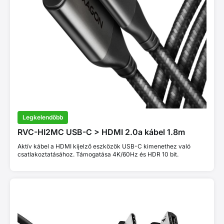
Legkelendőbb
RVC-HI2MC USB-C > HDMI 2.0a kábel 1.8m
Aktív kábel a HDMI kijelző eszközök USB-C kimenethez való
csatlakoztatásához. Támogatása 4K/60Hz és HDR 10 bit.