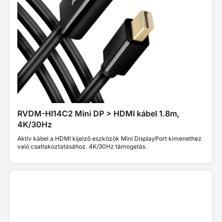
RVDM-HI14C2 Mini DP > HDMI kábel 1.8m,
4K/30Hz
Aktív kábel a HDMI kijelző eszközök Mini DisplayPort kimenethez
való csatlakoztatásához. 4K/30Hz támogatás.