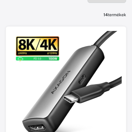
14
termékek