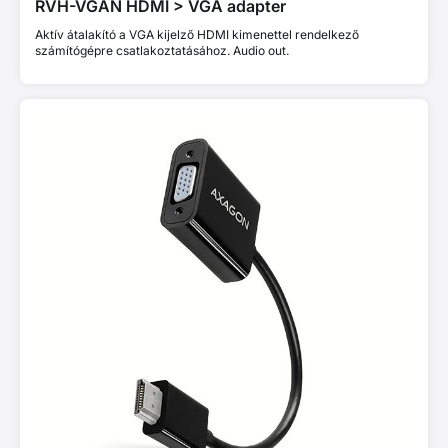
RVH-VGAN HDMI > VGA adapter
Aktív átalakító a VGA kijelző HDMI kimenettel rendelkező
számítógépre csatlakoztatásához. Audio out.