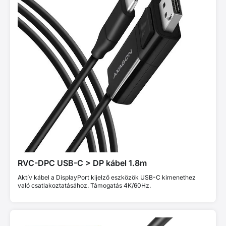
RVC-DPC USB-C > DP kábel 1.8m
Aktív kábel a DisplayPort kijelző eszközök USB-C kimenethez
való csatlakoztatásához. Támogatás 4K/60Hz.