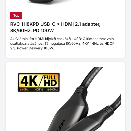
Top
RVC-HI8KPD USB-C > HDMI 2.1 adapter,
8K/60Hz, PD 100W
Aktív átalakító HDMI kijelző eszközök USB-C kimenethez való
csatlakoztatásához. Támogatása 8K/60Hz, 4K/144Hz és HDCP
2.3. Power Delivery 100W.