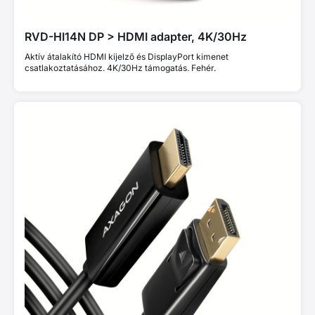
RVD-HI14N DP > HDMI adapter, 4K/30Hz
Aktív átalakító HDMI kijelző és DisplayPort kimenet
csatlakoztatásához. 4K/30Hz támogatás. Fehér.