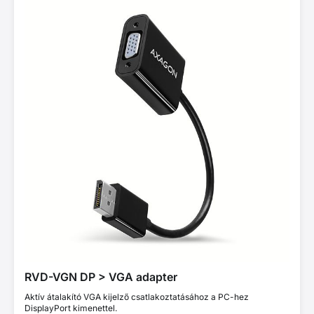
RVD-VGN DP > VGA adapter
Aktív átalakító VGA kijelző csatlakoztatásához a PC-hez
DisplayPort kimenettel.