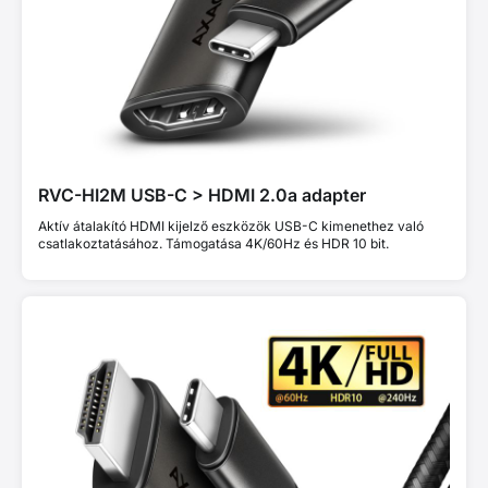
RVC-HI2M USB-C > HDMI 2.0a adapter
Aktív átalakító HDMI kijelző eszközök USB-C kimenethez való
csatlakoztatásához. Támogatása 4K/60Hz és HDR 10 bit.