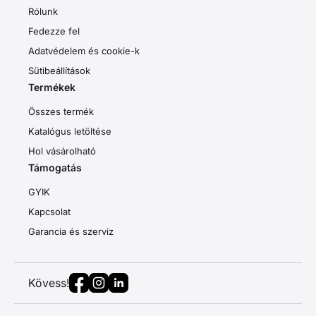
Rólunk
Fedezze fel
Adatvédelem és cookie-k
Sütibeállítások
Termékek
Összes termék
Katalógus letöltése
Hol vásárolható
Támogatás
GYIK
Kapcsolat
Garancia és szerviz
Kövess!