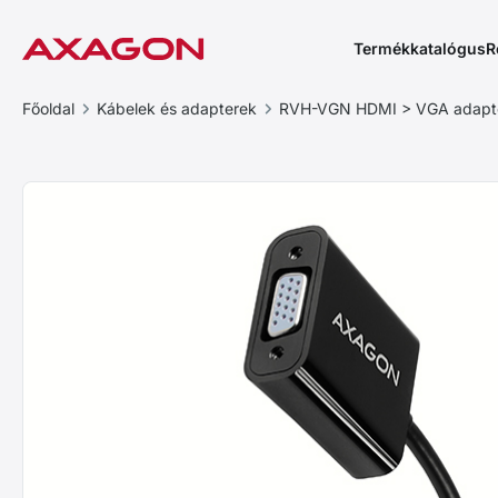
Termékkatalógus
R
Főoldal
Kábelek és adapterek
RVH-VGN HDMI > VGA adapt