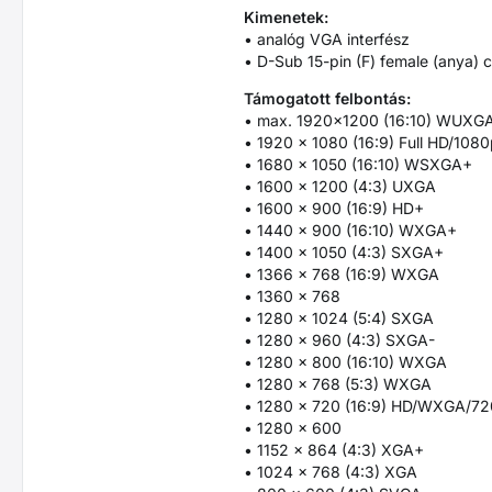
Kimenetek:
• analóg VGA interfész
• D-Sub 15-pin (F) female (anya) 
Támogatott felbontás:
• max. 1920x1200 (16:10) WUXG
• 1920 x 1080 (16:9) Full HD/108
• 1680 x 1050 (16:10) WSXGA+
• 1600 x 1200 (4:3) UXGA
• 1600 x 900 (16:9) HD+
• 1440 x 900 (16:10) WXGA+
• 1400 x 1050 (4:3) SXGA+
• 1366 x 768 (16:9) WXGA
• 1360 x 768
• 1280 x 1024 (5:4) SXGA
• 1280 x 960 (4:3) SXGA-
• 1280 x 800 (16:10) WXGA
• 1280 x 768 (5:3) WXGA
• 1280 x 720 (16:9) HD/WXGA/7
• 1280 x 600
• 1152 x 864 (4:3) XGA+
• 1024 x 768 (4:3) XGA