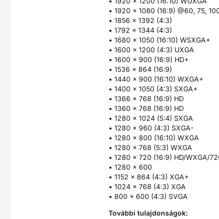
• 1920 x 1200 (16:10) WUXGA
• 1920 x 1080 (16:9) @60, 75, 10
• 1856 x 1392 (4:3)
• 1792 x 1344 (4:3)
• 1680 x 1050 (16:10) WSXGA+
• 1600 x 1200 (4:3) UXGA
• 1600 x 900 (16:9) HD+
• 1536 x 864 (16:9)
• 1440 x 900 (16:10) WXGA+
• 1400 x 1050 (4:3) SXGA+
• 1366 x 768 (16:9) HD
• 1360 x 768 (16:9) HD
• 1280 x 1024 (5:4) SXGA
• 1280 x 960 (4:3) SXGA-
• 1280 x 800 (16:10) WXGA
• 1280 x 768 (5:3) WXGA
• 1280 x 720 (16:9) HD/WXGA/7
• 1280 x 600
• 1152 x 864 (4:3) XGA+
• 1024 x 768 (4:3) XGA
• 800 x 600 (4:3) SVGA
További tulajdonságok: