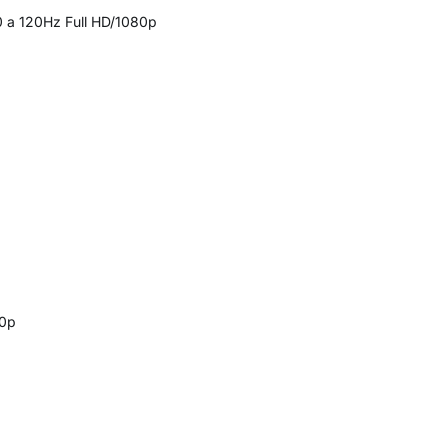
0 a 120Hz Full HD/1080p
20p