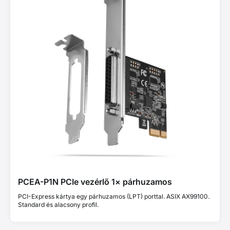
PCEA-P1N PCIe vezérlő 1× párhuzamos
PCI-Express kártya egy párhuzamos (LPT) porttal. ASIX AX99100.
Standard és alacsony profil.