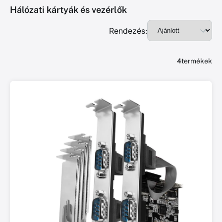
Hálózati kártyák és vezérlők
Rendezés:
4
termékek