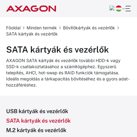
Főoldal
Minden termék
Bővítőkártyák és vezérlők
SATA kártyák és vezérlők
SATA kártyák és vezérlők
AXAGON SATA kártyák és vezérlők további HDD-k vagy
SSD-k csatlakoztatásához a számítógéphez. Egyszerű
telepítés, AHCI, hot-swap és RAID funkciók támogatása.
Ideális megoldás a tárkapacitás bővítéséhez és a gyors adat-
hozzáféréshez.
USB kártyák és vezérlők
SATA kártyák és vezérlők
M.2 kártyák és vezérlők