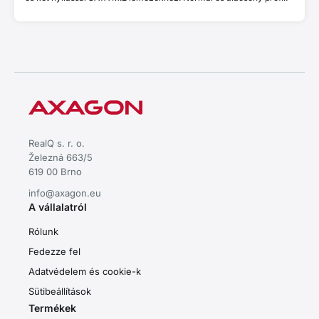
RealQ s. r. o.
Železná 663/5
619 00 Brno
info@axagon.eu
A vállalatról
Rólunk
Fedezze fel
Adatvédelem és cookie-k
Sütibeállítások
Termékek