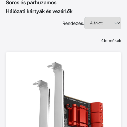
Soros és párhuzamos
Hálózati kártyák és vezérlők
Rendezés:
4
termékek