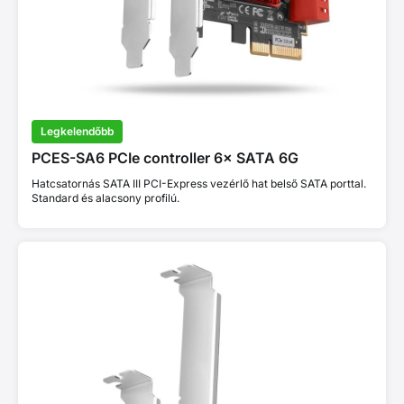
Legkelendőbb
PCES-SA6 PCIe controller 6× SATA 6G
Hatcsatornás SATA III PCI-Express vezérlő hat belső SATA porttal.
Standard és alacsony profilú.