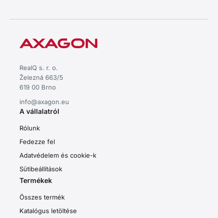
RealQ s. r. o.
Železná 663/5
619 00 Brno
info@axagon.eu
A vállalatról
Rólunk
Fedezze fel
Adatvédelem és cookie-k
Sütibeállítások
Termékek
Összes termék
Katalógus letöltése