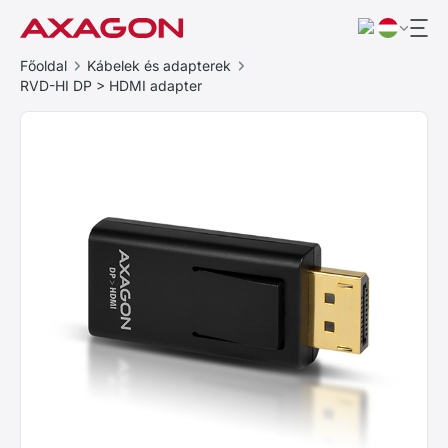
Főoldal
Kábelek és adapterek
RVD-HI DP > HDMI adapter