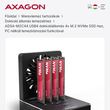
Főoldal
Merevlemez tartozékok
Dokkoló állomás lemezekhez
ADSA-M2C44 USB4 dokkolóállomás 4x M.2 NVMe SSD-hez,
PC nélküli lemezklónozási funkcióval