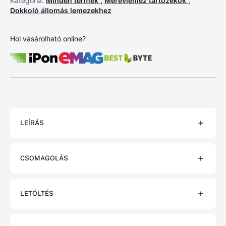
Kategória:
Minden termék
,
Merevlemez tartozékok
,
Dokkoló állomás lemezekhez
Hol vásárolható online?
LEÍRÁS
CSOMAGOLÁS
LETÖLTÉS