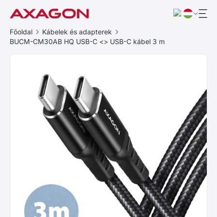
Főoldal
Kábelek és adapterek
BUCM-CM30AB HQ USB-C <> USB-C kábel 3 m