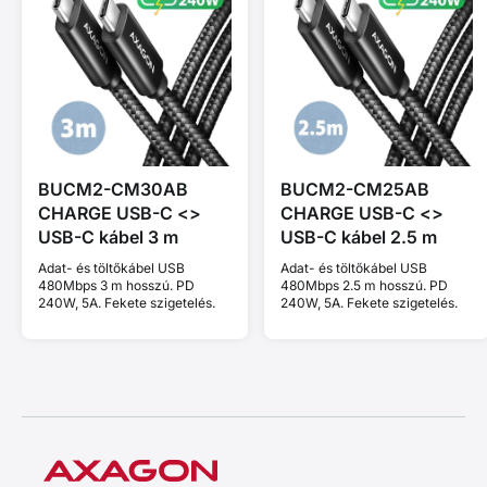
BUCM2-CM30AB
BUCM2-CM25AB
CHARGE USB-C <>
CHARGE USB-C <>
USB-C kábel 3 m
USB-C kábel 2.5 m
Adat- és töltőkábel USB
Adat- és töltőkábel USB
480Mbps 3 m hosszú. PD
480Mbps 2.5 m hosszú. PD
240W, 5A. Fekete szigetelés.
240W, 5A. Fekete szigetelés.