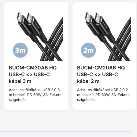
BUCM-CM30AB HQ
BUCM-CM20AB HQ
USB-C <> USB-C
USB-C <> USB-C
kábel 3 m
kábel 2 m
Adat- és töltőkábel USB 2.0 3
Adat- és töltőkábel USB 2.0 2
m hosszú. PD 60W, 3A. Fekete
m hosszú. PD 60W, 3A. Fekete
szigetelés.
szigetelés.