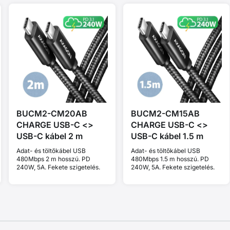
BUCM2-CM20AB
BUCM2-CM15AB
CHARGE USB-C <>
CHARGE USB-C <>
USB-C kábel 2 m
USB-C kábel 1.5 m
Adat- és töltőkábel USB
Adat- és töltőkábel USB
480Mbps 2 m hosszú. PD
480Mbps 1.5 m hosszú. PD
240W, 5A. Fekete szigetelés.
240W, 5A. Fekete szigetelés.