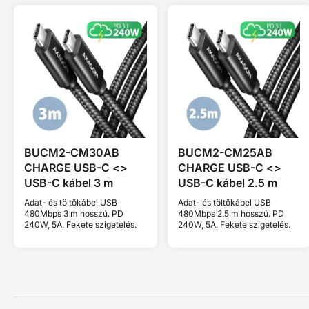
BUCM2-CM30AB
BUCM2-CM25AB
CHARGE USB-C <>
CHARGE USB-C <>
USB-C kábel 3 m
USB-C kábel 2.5 m
Adat- és töltőkábel USB
Adat- és töltőkábel USB
480Mbps 3 m hosszú. PD
480Mbps 2.5 m hosszú. PD
240W, 5A. Fekete szigetelés.
240W, 5A. Fekete szigetelés.