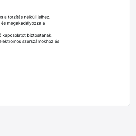
 torzítás nélküli jelhez.
iát és megakadályozza a
 kapcsolatot biztosítanak.
 elektromos szerszámokhoz és