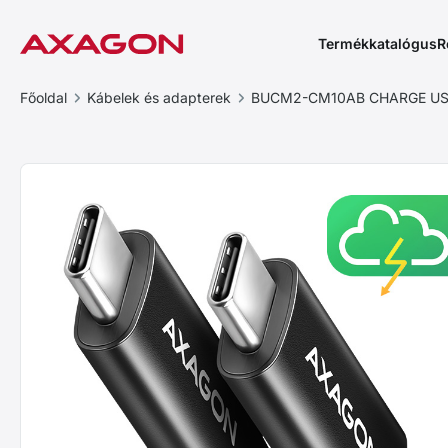
Termékkatalógus
R
Főoldal
Kábelek és adapterek
BUCM2-CM10AB CHARGE USB-