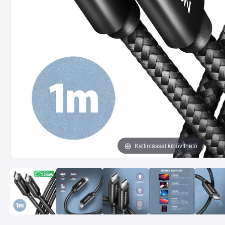
Kattintással kibővíthető