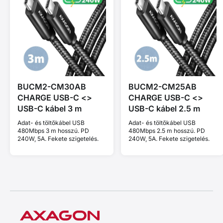
BUCM2-CM30AB
BUCM2-CM25AB
CHARGE USB-C <>
CHARGE USB-C <>
USB-C kábel 3 m
USB-C kábel 2.5 m
Adat- és töltőkábel USB
Adat- és töltőkábel USB
480Mbps 3 m hosszú. PD
480Mbps 2.5 m hosszú. PD
240W, 5A. Fekete szigetelés.
240W, 5A. Fekete szigetelés.