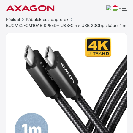
Főoldal
Kábelek és adapterek
BUCM32-CM10AB SPEED+ USB-C <> USB 20Gbps kábel 1 m