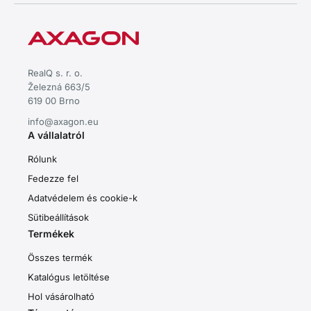
RealQ s. r. o.
Železná 663/5
619 00 Brno
info@axagon.eu
A vállalatról
Rólunk
Fedezze fel
Adatvédelem és cookie-k
Sütibeállítások
Termékek
Összes termék
Katalógus letöltése
Hol vásárolható