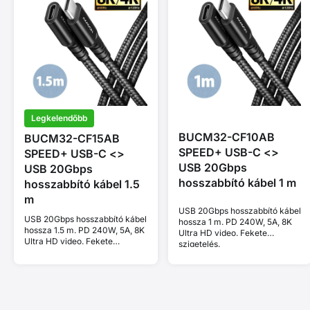
Legkelendőbb
BUCM32-CF10AB
BUCM32-CF15AB
SPEED+ USB-C <>
SPEED+ USB-C <>
USB 20Gbps
USB 20Gbps
hosszabbító kábel 1 m
hosszabbító kábel 1.5
m
USB 20Gbps hosszabbító kábel
USB 20Gbps hosszabbító kábel
hossza 1 m. PD 240W, 5A, 8K
hossza 1.5 m. PD 240W, 5A, 8K
Ultra HD video. Fekete
Ultra HD video. Fekete
szigetelés.
szigetelés.