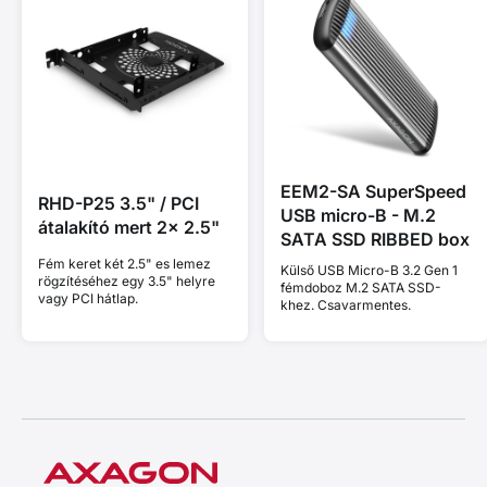
EEM2-SA SuperSpeed
RHD-P25 3.5" / PCI
USB micro-B - M.2
átalakító mert 2x 2.5"
SATA SSD RIBBED box
Fém keret két 2.5" es lemez
Külső USB Micro-B 3.2 Gen 1
rögzítéséhez egy 3.5" helyre
fémdoboz M.2 SATA SSD-
vagy PCI hátlap.
khez. Csavarmentes.