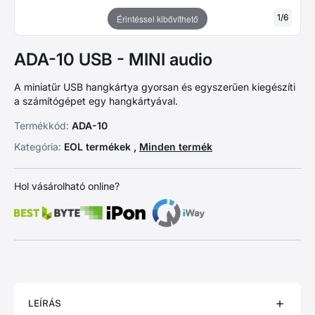
1
/
6
Érintéssel kibővíthető
ADA-10 USB - MINI audio
A miniatűr USB hangkártya gyorsan és egyszerűen kiegészíti
a számítógépet egy hangkártyával.
Termékkód:
ADA-10
Kategória:
EOL termékek ,
Minden termék
Hol vásárolható online?
LEÍRÁS