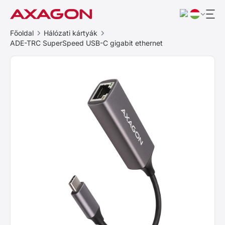
Főoldal
Hálózati kártyák
ADE-TRC SuperSpeed USB-C gigabit ethernet