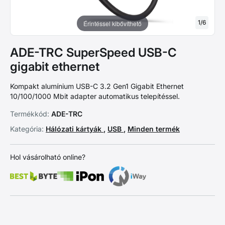
1
/
6
Érintéssel kibővíthető
ADE-TRC SuperSpeed USB-C
gigabit ethernet
Kompakt alumínium USB-C 3.2 Gen1 Gigabit Ethernet
10/100/1000 Mbit adapter automatikus telepítéssel.
Termékkód:
ADE-TRC
Kategória:
Hálózati kártyák
,
USB
,
Minden termék
Hol vásárolható online?