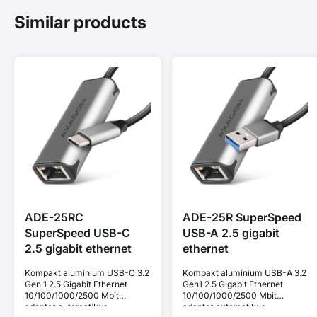
Similar products
ADE-25RC
ADE-25R SuperSpeed
SuperSpeed USB-C
USB-A 2.5 gigabit
2.5 gigabit ethernet
ethernet
Kompakt alumínium USB-C 3.2
Kompakt alumínium USB-A 3.2
Gen 1 2.5 Gigabit Ethernet
Gen1 2.5 Gigabit Ethernet
10/100/1000/2500 Mbit
10/100/1000/2500 Mbit
adapter automatikus
adapter automatikus