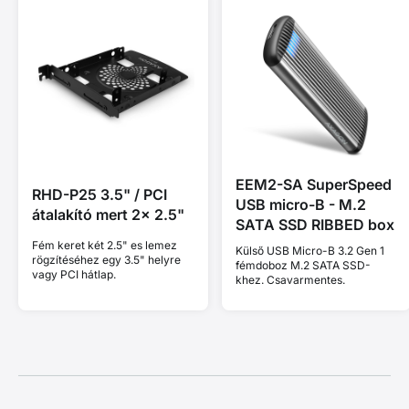
EEM2-SA SuperSpeed
RHD-P25 3.5" / PCI
USB micro-B - M.2
átalakító mert 2x 2.5"
SATA SSD RIBBED box
Fém keret két 2.5" es lemez
Külső USB Micro-B 3.2 Gen 1
rögzítéséhez egy 3.5" helyre
fémdoboz M.2 SATA SSD-
vagy PCI hátlap.
khez. Csavarmentes.