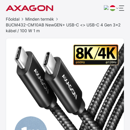
Főoldal
Minden termék
BUCM432-CM10AB NewGEN+ USB-C <> USB-C 4 Gen 3×2
kábel / 100 W 1 m