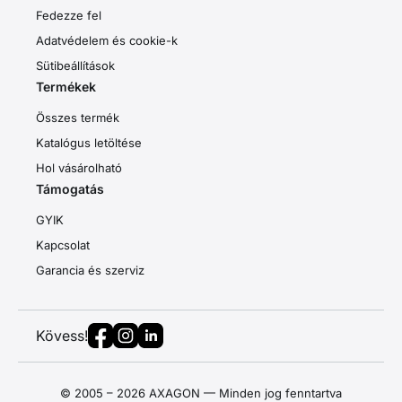
Fedezze fel
Adatvédelem és cookie-k
Sütibeállítások
Termékek
Összes termék
Katalógus letöltése
Hol vásárolható
Támogatás
GYIK
Kapcsolat
Garancia és szerviz
Kövess!
© 2005 – 2026 AXAGON — Minden jog fenntartva