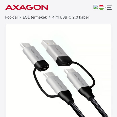
Főoldal
EOL termékek
4in1 USB-C 2.0 kábel