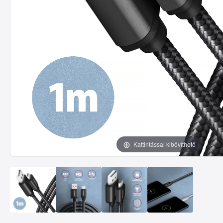
Kattintással kibővíthető