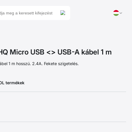
 Micro USB <> USB-A kábel 1 m
ábel 1 m hosszú. 2.4A. Fekete szigetelés.
EOL termékek