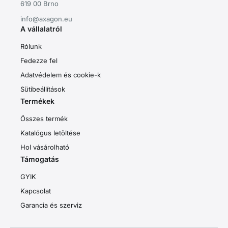
619 00 Brno
info@axagon.eu
A vállalatról
Rólunk
Fedezze fel
Adatvédelem és cookie-k
Sütibeállítások
Termékek
Összes termék
Katalógus letöltése
Hol vásárolható
Támogatás
GYIK
Kapcsolat
Garancia és szerviz