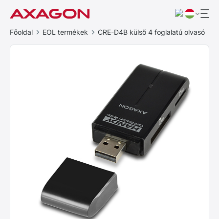
Főoldal
EOL termékek
CRE-D4B külső 4 foglalatú olvasó