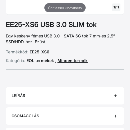
1
/
11
Érintéssel kibővíthető
EE25-XS6 USB 3.0 SLIM tok
Egy keskeny fémes USB 3.0 - SATA 6G tok 7 mm-es 2,5”
SSD/HDD-hez. Ezüst.
Termékkód:
EE25-XS6
Kategória:
EOL termékek ,
Minden termék
LEÍRÁS
CSOMAGOLÁS