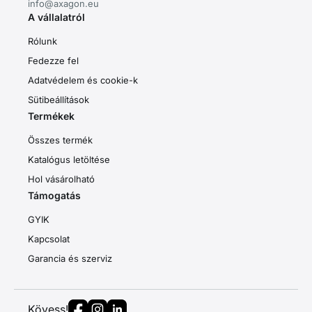
info@axagon.eu
A vállalatról
Rólunk
Fedezze fel
Adatvédelem és cookie-k
Sütibeállítások
Termékek
Összes termék
Katalógus letöltése
Hol vásárolható
Támogatás
GYIK
Kapcsolat
Garancia és szerviz
Kövess!