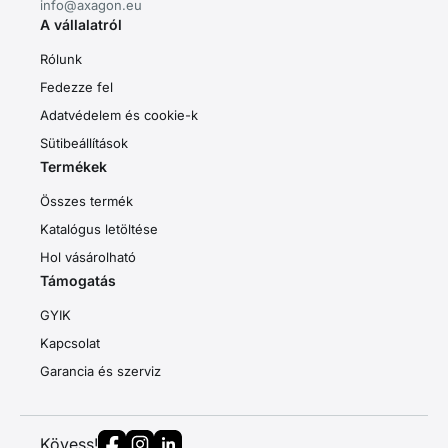
info@axagon.eu
A vállalatról
Rólunk
Fedezze fel
Adatvédelem és cookie-k
Sütibeállítások
Termékek
Összes termék
Katalógus letöltése
Hol vásárolható
Támogatás
GYIK
Kapcsolat
Garancia és szerviz
Kövess!