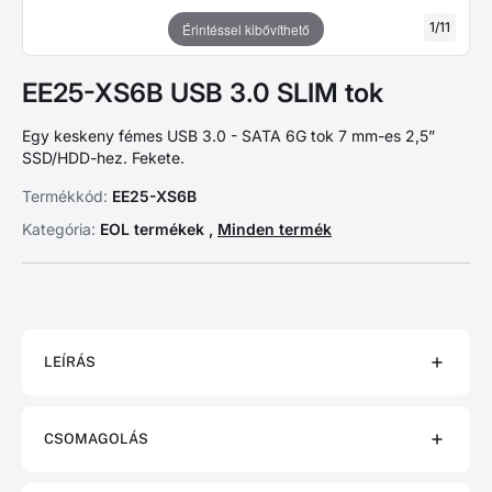
1
/
11
Érintéssel kibővíthető
EE25-XS6B USB 3.0 SLIM tok
Egy keskeny fémes USB 3.0 - SATA 6G tok 7 mm-es 2,5”
SSD/HDD-hez. Fekete.
Termékkód:
EE25-XS6B
Kategória:
EOL termékek ,
Minden termék
LEÍRÁS
CSOMAGOLÁS