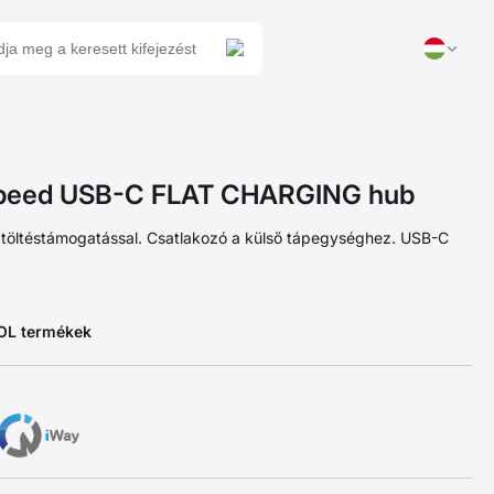
peed USB-C FLAT CHARGING hub
 töltéstámogatással. Csatlakozó a külső tápegységhez. USB-C
EOL termékek