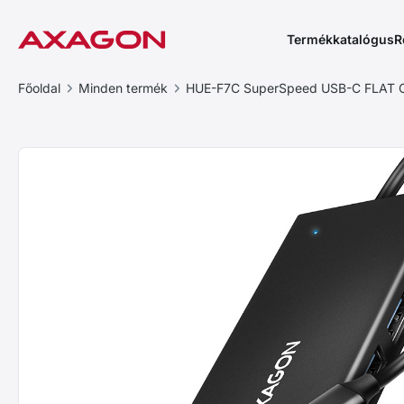
Termékkatalógus
R
Főoldal
Minden termék
HUE-F7C SuperSpeed USB-C FLAT