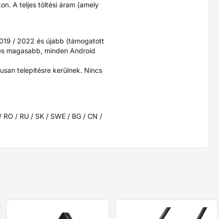
n. A teljes töltési áram (amely
2019 / 2022 és újabb (támogatott
 és magasabb, minden Android
san telepítésre kerülnek. Nincs
 / RO / RU / SK / SWE / BG / CN /