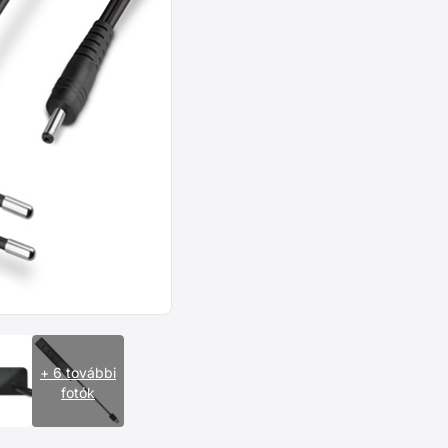
+ 6 további
fotók