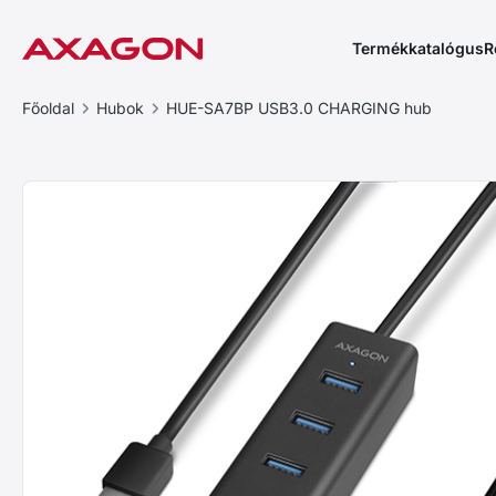
Termékkatalógus
R
Főoldal
Hubok
HUE-SA7BP USB3.0 CHARGING hub