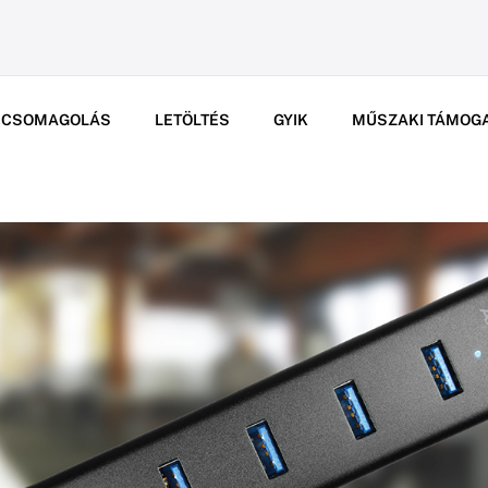
CSOMAGOLÁS
LETÖLTÉS
GYIK
MŰSZAKI TÁMOG