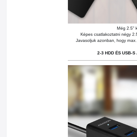
Még 2.5
"
k
Képes csatlakoztatni négy 2.
Javasoljuk azonban, hogy max.
2-3 HDD ÉS USB-