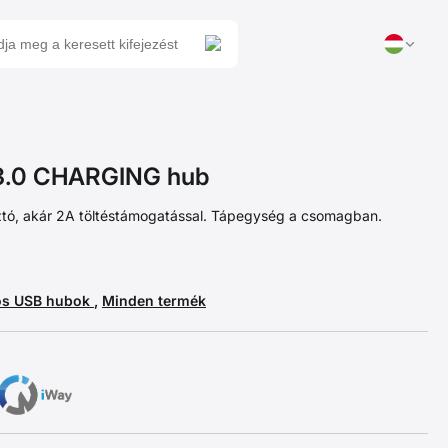
.0 CHARGING hub
ztó, akár 2A töltéstámogatással. Tápegység a csomagban.
os USB hubok
,
Minden termék