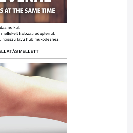
tás nélkül.
ellékelt hálózati adapterről.
ó, hosszú távú hub működéshez.
MELLÁTÁS MELLETT