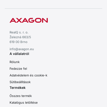
RealQ s. r. o.
Železná 663/5
619 00 Brno
info@axagon.eu
A vállalatról
Rólunk
Fedezze fel
Adatvédelem és cookie-k
Sütibeállítások
Termékek
Összes termék
Katalógus letöltése