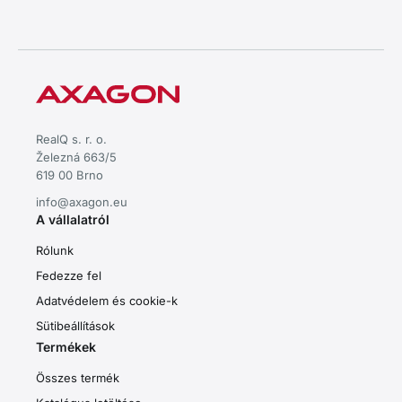
RealQ s. r. o.
Železná 663/5
619 00 Brno
info@axagon.eu
A vállalatról
Rólunk
Fedezze fel
Adatvédelem és cookie-k
Sütibeállítások
Termékek
Összes termék