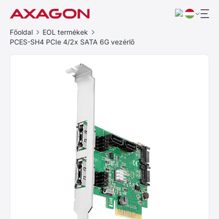
Főoldal
EOL termékek
PCES-SH4 PCIe 4/2x SATA 6G vezérlő