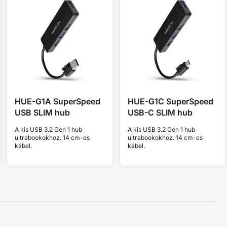
HUE-G1A SuperSpeed
HUE-G1C SuperSpeed
USB SLIM hub
USB-C SLIM hub
A kis USB 3.2 Gen 1 hub
A kis USB 3.2 Gen 1 hub
ultrabookokhoz. 14 cm-es
ultrabookokhoz. 14 cm-es
kábel.
kábel.