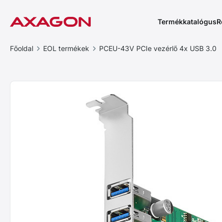
Termékkatalógus
R
Főoldal
EOL termékek
PCEU-43V PCIe vezérlő 4x USB 3.0