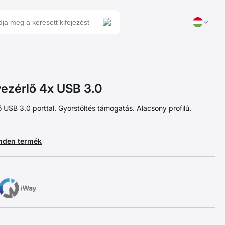
ezérlő 4x USB 3.0
 USB 3.0 porttal. Gyorstöltés támogatás. Alacsony profilú.
nden termék