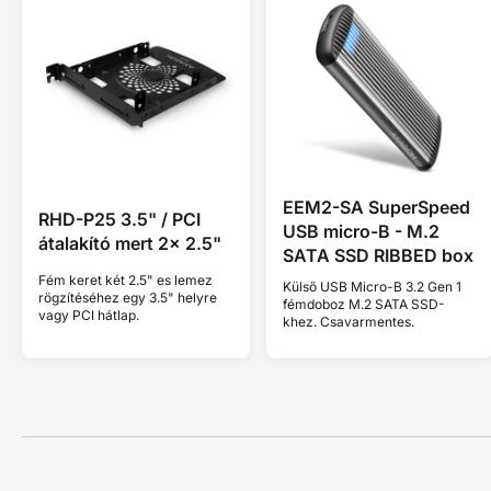
EEM2-SA SuperSpeed
RHD-P25 3.5" / PCI
USB micro-B - M.2
átalakító mert 2x 2.5"
SATA SSD RIBBED box
Fém keret két 2.5" es lemez
Külső USB Micro-B 3.2 Gen 1
rögzítéséhez egy 3.5" helyre
fémdoboz M.2 SATA SSD-
vagy PCI hátlap.
khez. Csavarmentes.