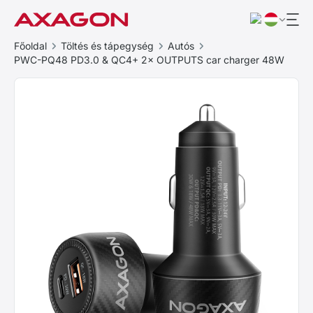
Főoldal
Töltés és tápegység
Autós
PWC-PQ48 PD3.0 & QC4+ 2× OUTPUTS car charger 48W