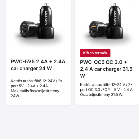
Kifutó termék
PWC-5V5 2.4A + 2.4A
PWC-QC5 QC 3.0 +
car charger 24 W
2.4 A car charger 31.5
W
Kettös autós töltö 12-24V / 2x
Kettös autós töltö 12-24 V / 2×
port 5V - 2.4A + 2.4A.
port QC 3.0 /FCP + 5 V - 2.4 A.
Maximális összteljesítmény
Összteljesítmény 31.5 W.
24W.