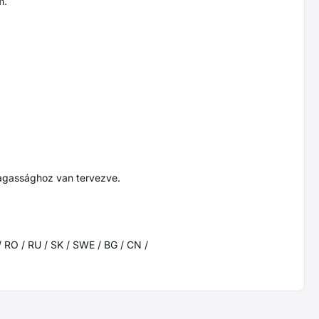
m.
magassághoz van tervezve.
 / RO / RU / SK / SWE / BG / CN /