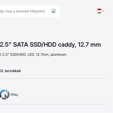
2.5" SATA SSD/HDD caddy, 12.7 mm
et 2.5“ SSD/HDD. LED, 12.7mm, aluminum.
EOL termékek