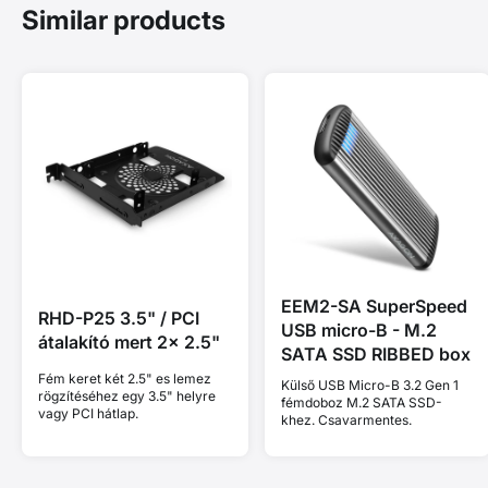
Similar products
EEM2-SA SuperSpeed
RHD-P25 3.5" / PCI
USB micro-B - M.2
átalakító mert 2x 2.5"
SATA SSD RIBBED box
Fém keret két 2.5" es lemez
Külső USB Micro-B 3.2 Gen 1
rögzítéséhez egy 3.5" helyre
fémdoboz M.2 SATA SSD-
vagy PCI hátlap.
khez. Csavarmentes.