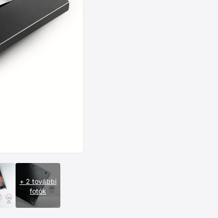
+ 2 további
fotók