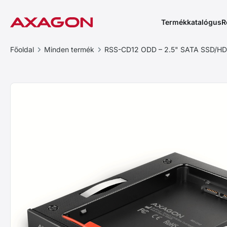
Termékkatalógus
R
Főoldal
Minden termék
RSS-CD12 ODD – 2.5" SATA SSD/HD