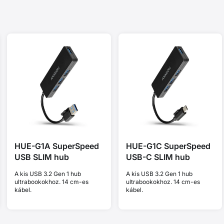
HUE-G1A SuperSpeed
HUE-G1C SuperSpeed
USB SLIM hub
USB-C SLIM hub
A kis USB 3.2 Gen 1 hub
A kis USB 3.2 Gen 1 hub
ultrabookokhoz. 14 cm-es
ultrabookokhoz. 14 cm-es
kábel.
kábel.