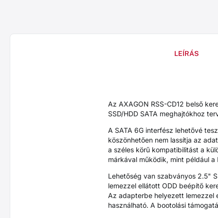
LEÍRÁS
Az AXAGON RSS-CD12 belső kerete
SSD/HDD SATA meghajtókhoz tervez
A SATA 6G interfész lehetővé tesz
köszönhetően nem lassítja az adat
a széles körű kompatibilitást a k
márkával működik, mint például
Lehetőség van szabványos 2.5" S
lemezzel ellátott ODD beépítő ke
Az adapterbe helyezett lemezzel 
használható. A bootolási támogatá