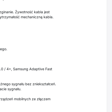
ginanie. Żywotność kabla jest
ytrzymałość mechaniczną kabla.
nego.
.0 / 4+, Samsung Adaptive Fast
aźnego sygnału bez zniekształceń.
acie sygnału.
urządzeń mobilnych ze złączem