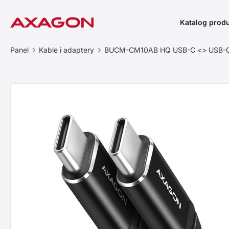
Katalog prod
Panel
Kable i adaptery
BUCM-CM10AB HQ USB-C <> USB-C 