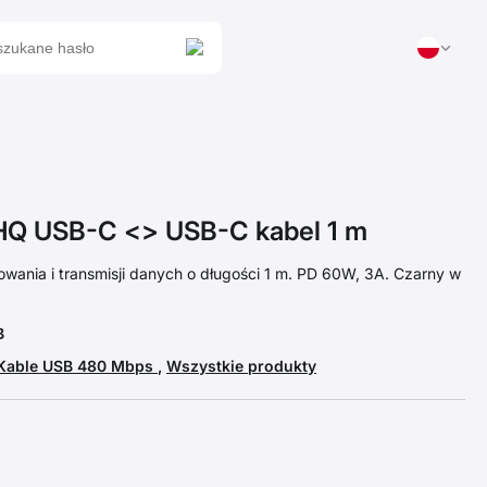
 USB-C <> USB-C kabel 1 m
wania i transmisji danych o długości 1 m. PD 60W, 3A. Czarny w
B
Kable USB 480 Mbps
,
Wszystkie produkty