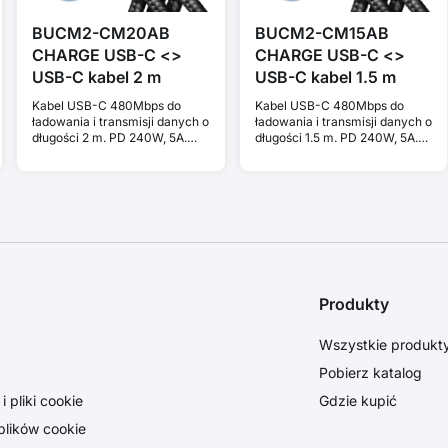
BUCM2-CM20AB
BUCM2-CM15AB
CHARGE USB-C <>
CHARGE USB-C <>
USB-C kabel 2 m
USB-C kabel 1.5 m
Kabel USB-C 480Mbps do
Kabel USB-C 480Mbps do
ładowania i transmisji danych o
ładowania i transmisji danych o
długości 2 m. PD 240W, 5A.
długości 1.5 m. PD 240W, 5A.
Czarny w oplocie.
Czarny w oplocie.
Produkty
Wszystkie produkt
Pobierz katalog
 pliki cookie
Gdzie kupić
plików cookie