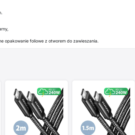
m.
rny,
e opakowanie foliowe z otworem do zawieszania.