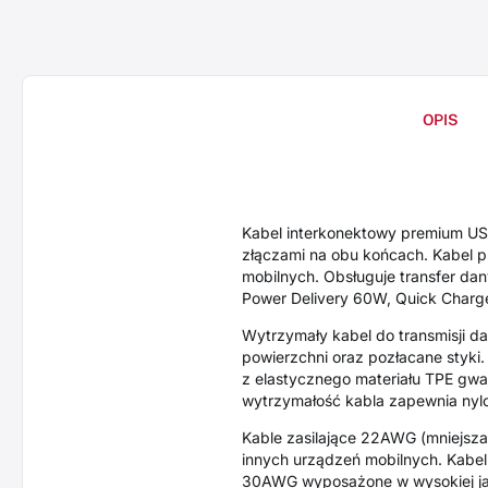
OPIS
Kabel interkonektowy premium U
złączami na obu końcach. Kabel pr
mobilnych. Obsługuje transfer da
Power Delivery 60W, Quick Charg
Wytrzymały kabel do transmisji da
powierzchni oraz pozłacane styki.
z elastycznego materiału TPE gwa
wytrzymałość kabla zapewnia nyl
Kable zasilające 22AWG (mniejsza 
innych urządzeń mobilnych. Kabe
30AWG wyposażone w wysokiej jak