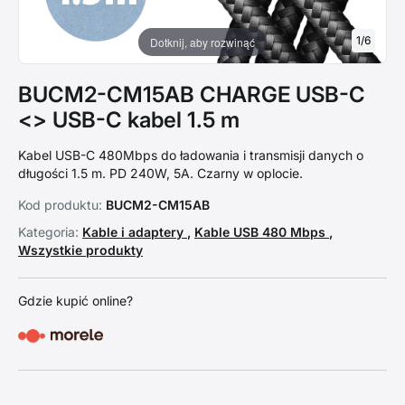
1
/
6
Dotknij, aby rozwinąć
BUCM2-CM15AB CHARGE USB-C
<> USB-C kabel 1.5 m
Kabel USB-C 480Mbps do ładowania i transmisji danych o
długości 1.5 m. PD 240W, 5A. Czarny w oplocie.
Kod produktu:
BUCM2-CM15AB
Kategoria:
Kable i adaptery
,
Kable USB 480 Mbps
,
Wszystkie produkty
Gdzie kupić online?