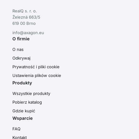
RealQ s. r. o.
Železná 663/5
619 00 Brno
info@axagon.eu
O firmie
O nas
Odkrywaj
Prywatność i pliki cookie
Ustawienia plików cookie
Produkty
Wszystkie produkty
Pobierz katalog
Gdzie kupić
Wsparcie
FAQ
Kontakt