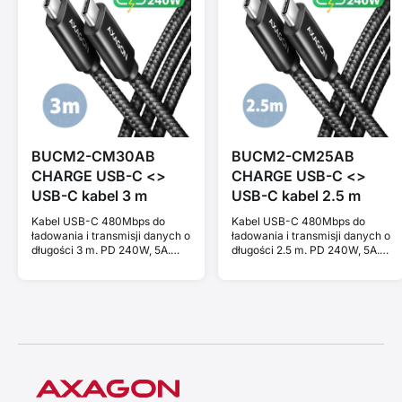
BUCM2-CM30AB
BUCM2-CM25AB
CHARGE USB-C <>
CHARGE USB-C <>
USB-C kabel 3 m
USB-C kabel 2.5 m
Kabel USB-C 480Mbps do
Kabel USB-C 480Mbps do
ładowania i transmisji danych o
ładowania i transmisji danych o
długości 3 m. PD 240W, 5A.
długości 2.5 m. PD 240W, 5A.
Czarny w oplocie.
Czarny w oplocie.