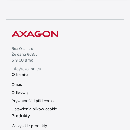
USB-C. Kabel USB-C 60 cm.
RealQ s. r. o.
Železná 663/5
619 00 Brno
info@axagon.eu
O firmie
O nas
Odkrywaj
Prywatność i pliki cookie
Ustawienia plików cookie
Produkty
Wszystkie produkty