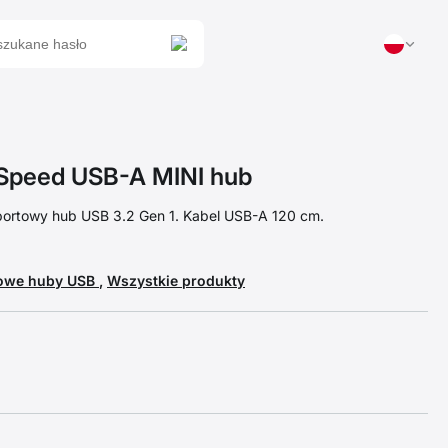
peed USB-A MINI hub
portowy hub USB 3.2 Gen 1. Kabel USB-A 120 cm.
towe huby USB
,
Wszystkie produkty