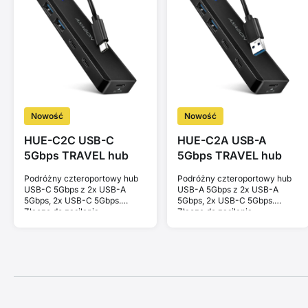
Nowość
Nowość
HUE-C2C USB-C
HUE-C2A USB-A
5Gbps TRAVEL hub
5Gbps TRAVEL hub
Podróżny czteroportowy hub
Podróżny czteroportowy hub
USB-C 5Gbps z 2x USB-A
USB-A 5Gbps z 2x USB-A
5Gbps, 2x USB-C 5Gbps.
5Gbps, 2x USB-C 5Gbps.
Złącze do zasilania
Złącze do zasilania
zewnętrznego. Kabel 19 cm.
zewnętrznego. Kabel 19 cm.