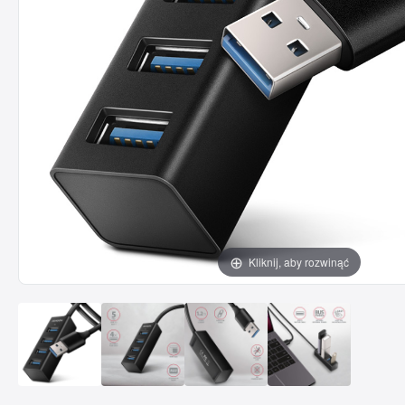
Kliknij, aby rozwinąć