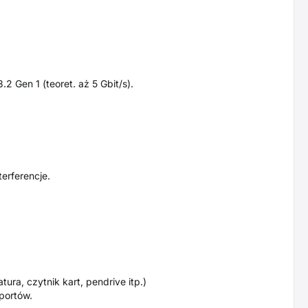
2 Gen 1 (teoret. aż 5 Gbit/s).
erferencje.
ra, czytnik kart, pendrive itp.)
 portów.