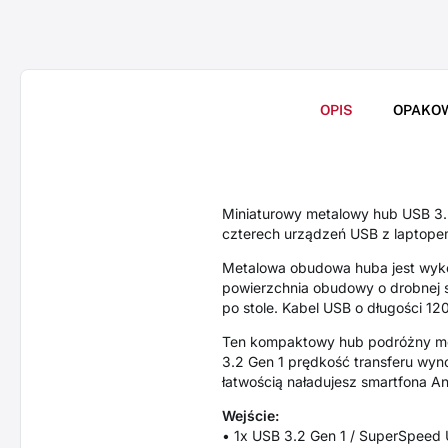
OPIS
OPAKO
Miniaturowy metalowy hub USB 3.
czterech urządzeń USB z laptope
Metalowa obudowa huba jest wyko
powierzchnia obudowy o drobnej s
po stole. Kabel USB o długości 1
Ten kompaktowy hub podróżny może
3.2 Gen 1 prędkość transferu wyno
łatwością naładujesz smartfona An
Wejście:
• 1x USB 3.2 Gen 1 / SuperSpeed 