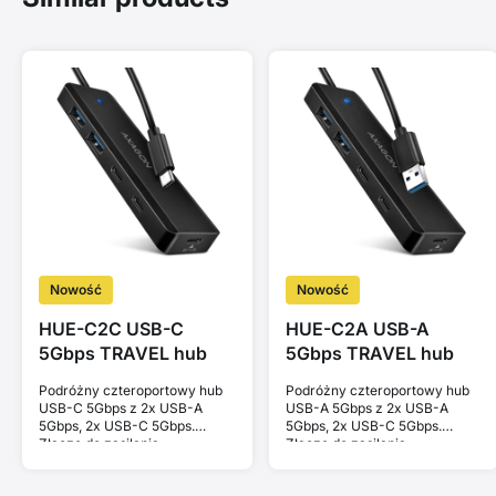
Nowość
Nowość
HUE-C2C USB-C
HUE-C2A USB-A
5Gbps TRAVEL hub
5Gbps TRAVEL hub
Podróżny czteroportowy hub
Podróżny czteroportowy hub
USB-C 5Gbps z 2x USB-A
USB-A 5Gbps z 2x USB-A
5Gbps, 2x USB-C 5Gbps.
5Gbps, 2x USB-C 5Gbps.
Złącze do zasilania
Złącze do zasilania
zewnętrznego. Kabel 19 cm.
zewnętrznego. Kabel 19 cm.