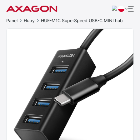
Panel
Huby
HUE-M1C SuperSpeed USB-C MINI hub