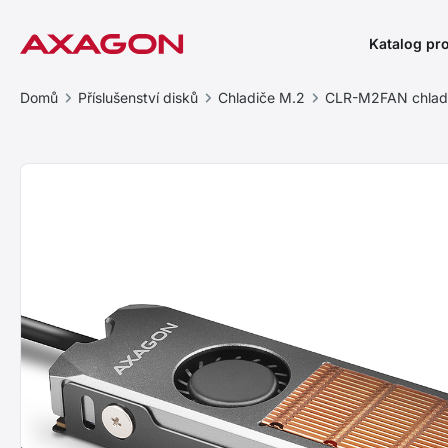
Katalog pr
Domů
Příslušenství disků
Chladiče M.2
CLR-M2FAN chladi