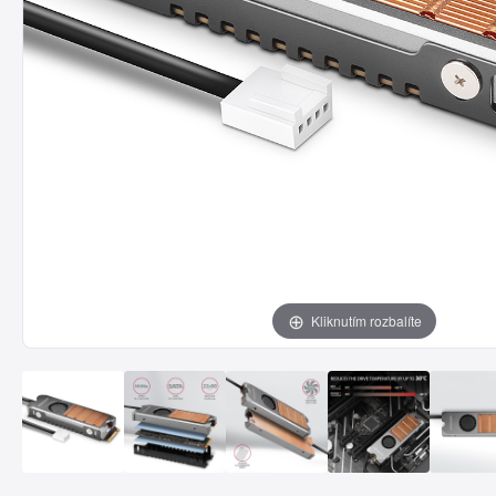
Kliknutím rozbalíte