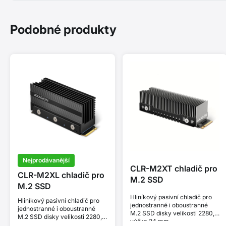
Podobné produkty
Nejprodávanější
CLR-M2XT chladič pro
CLR-M2XL chladič pro
M.2 SSD
M.2 SSD
Hliníkový pasivní chladič pro
Hliníkový pasivní chladič pro
jednostranné i oboustranné
jednostranné i oboustranné
M.2 SSD disky velikosti 2280,
M.2 SSD disky velikosti 2280,
výška 24 mm.
výška 36 mm.