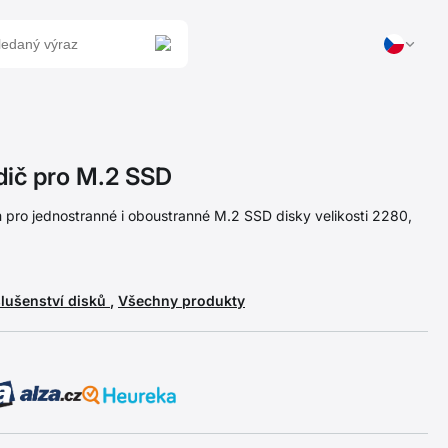
ič pro M.2 SSD
 pro jednostranné i oboustranné M.2 SSD disky velikosti 2280,
slušenství disků
,
Všechny produkty