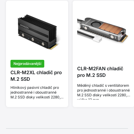
Nejprodávanější
CLR-M2FAN chladič
CLR-M2XL chladič pro
pro M.2 SSD
M.2 SSD
Měděný chladič s ventilátorem
Hliníkový pasivní chladič pro
pro jednostranné i oboustranné
jednostranné i oboustranné
M.2 SSD disky velikosti 2280,
M.2 SSD disky velikosti 2280,
výška 13 mm.
výška 36 mm.