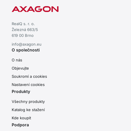
RealQ s. r. o.
Železná 663/5
619 00 Brno
info@axagon.eu
O společnosti
O nás
Objevujte
Soukromí a cookies
Nastavení cookies
Produkty
Všechny produkty
Katalog ke stažení
Kde koupit
Podpora