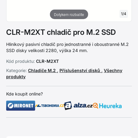
1
/
4
Dotykem rozbalíte
CLR-M2XT chladič pro M.2 SSD
Hliníkový pasivní chladič pro jednostranné i oboustranné M.2
SSD disky velikosti 2280, výška 24 mm.
Kód produktu:
CLR-M2XT
Kategorie:
Chladiče M.2
,
Příslušenství disků
,
Všechny
produkty
Kde koupit online?