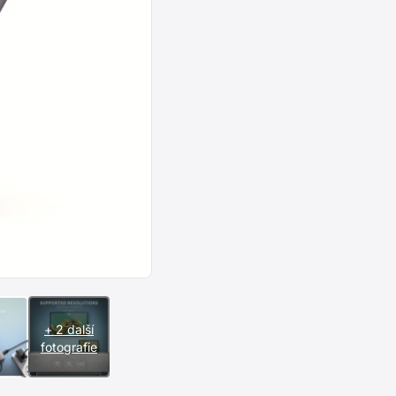
+ 2 další
fotografie