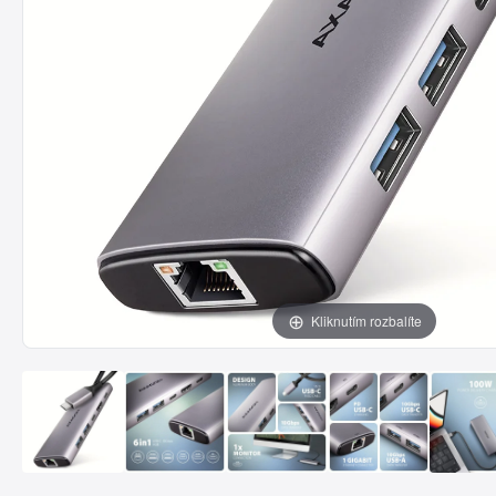
Kliknutím rozbalíte