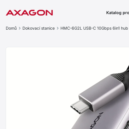
Katalog pr
Domů
Dokovací stanice
HMC-6G2L USB-C 10Gbps 6in1 hub