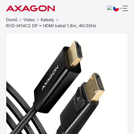
Domů
Video
Kabely
RVD-HI14C2 DP > HDMI kabel 1.8m, 4K/30Hz