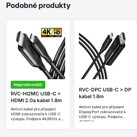
Podobné produkty
Nejprodávanější
RVC-DPC USB-C > DP
RVC-HI2MC USB-C >
kabel 1.8m
HDMI 2.0a kabel 1.8m
Aktivní kabel pro připojení
Aktivní kabel pro připojení
DisplayPort zobrazovače k
HDMI zobrazovače k USB-C
USB-C výstupu. Podpora
výstupu. Podpora 4K/60Hz a
4K/60Hz.
HDR 10 bit.