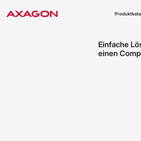
Produktkata
Einfache Lö
einen Compu