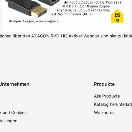
ationen über den AXAGON RVD-HI2 aktiver Wandler sind
hier
zu find
 Unternehmen
Produkte
Alle Produkte
Katalog herunterla
z und Cookies
Wo kaufen
tellungen