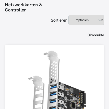
Netzwerkkarten &
Controller
Sortieren:
3
Produkte