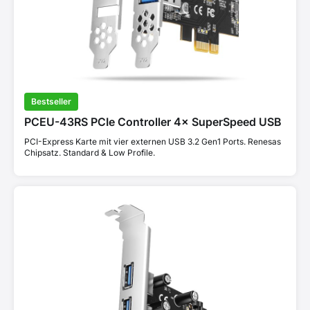
Bestseller
PCEU-43RS PCIe Controller 4× SuperSpeed USB
PCI-Express Karte mit vier externen USB 3.2 Gen1 Ports. Renesas
Chipsatz. Standard & Low Profile.