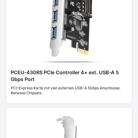
PCEU-430RS PCIe Controller 4× ext. USB-A 5
Gbps Port
PCI-Express Karte mit vier externen USB-A 5Gbps Anschlüsse.
Renesas Chipsatz.