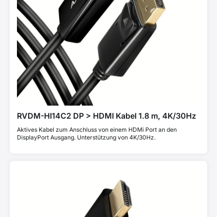
RVDM-HI14C2 DP > HDMI Kabel 1.8 m, 4K/30Hz
Aktives Kabel zum Anschluss von einem HDMi Port an den
DisplayPort Ausgang. Unterstützung von 4K/30Hz.