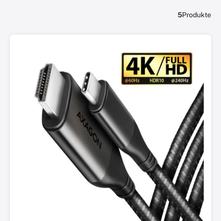
5
Produkte