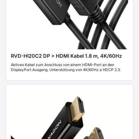
RVD-HI20C2 DP > HDMI Kabel 1.8 m, 4K/60Hz
Aktives Kabel zum Anschluss von einem HDMI-Port an den
DisplayPort Ausgang. Unterstützung von 4K/60Hz a HDCP 2.3.