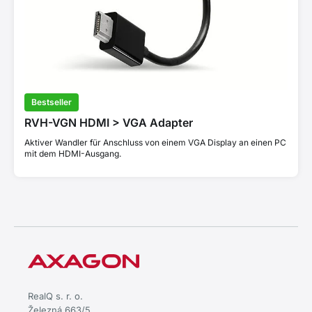
Bestseller
RVH-VGN HDMI > VGA Adapter
Aktiver Wandler für Anschluss von einem VGA Display an einen PC
mit dem HDMI-Ausgang.
RealQ s. r. o.
Železná 663/5