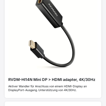
RVDM-HI14N Mini DP > HDMI adapter, 4K/30Hz
Aktiver Wandler für Anschluss von einem HDMI-Display an
DisplayPort-Ausgang. Unterstützung von 4K/30Hz.