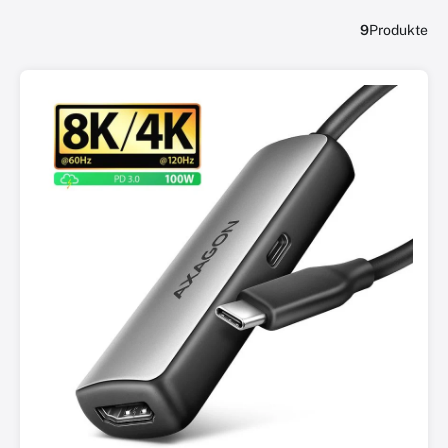
9
Produkte