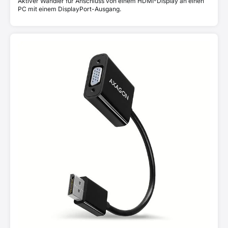
Aktiver Wandler für Anschluss von einem HDMI-Display an einen
PC mit einem DisplayPort-Ausgang.