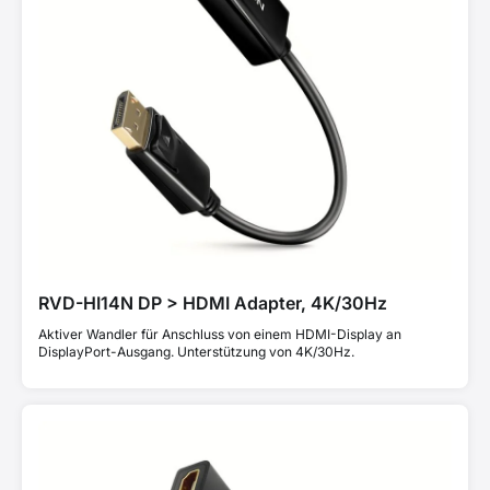
RVD-HI14N DP > HDMI Adapter, 4K/30Hz
Aktiver Wandler für Anschluss von einem HDMI-Display an
DisplayPort-Ausgang. Unterstützung von 4K/30Hz.