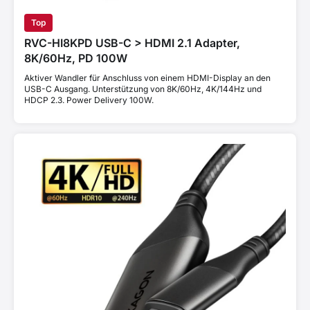
Top
RVC-HI8KPD USB-C > HDMI 2.1 Adapter,
8K/60Hz, PD 100W
Aktiver Wandler für Anschluss von einem HDMI-Display an den
USB-C Ausgang. Unterstützung von 8K/60Hz, 4K/144Hz und
HDCP 2.3. Power Delivery 100W.