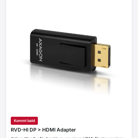
Kommt bald
RVD-HI DP > HDMI Adapter