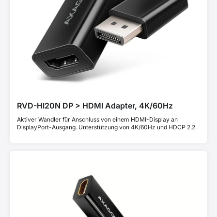
RVD-HI20N DP > HDMI Adapter, 4K/60Hz
Aktiver Wandler für Anschluss von einem HDMI-Display an
DisplayPort-Ausgang. Unterstützung von 4K/60Hz und HDCP 2.2.