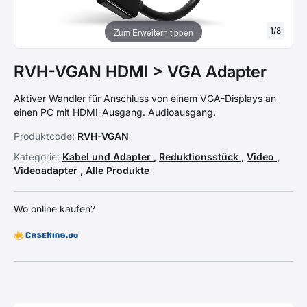
1
/
8
Zum Erweitern tippen
RVH-VGAN HDMI > VGA Adapter
Aktiver Wandler für Anschluss von einem VGA-Displays an
einen PC mit HDMI-Ausgang. Audioausgang.
Produktcode:
RVH-VGAN
Kategorie:
Kabel und Adapter
,
Reduktionsstück
,
Video
,
Videoadapter
,
Alle Produkte
Wo online kaufen?