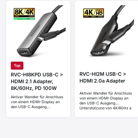
Top
RVC-HI2M USB-C >
RVC-HI8KPD USB-C >
HDMI 2.0a Adapter
HDMI 2.1 Adapter,
8K/60Hz, PD 100W
Aktiver Wandler für Anschluss
Aktiver Wandler für Anschluss
von einem HDMI-Display an
von einem HDMI-Display an
den USB-C Ausgang.
den USB-C Ausgang.
Unterstützung von 4K/60Hz a
Unterstützung von 8K/60Hz,
HDR 10 Bit.
4K/144Hz und HDCP 2.3.
Power Delivery 100W.