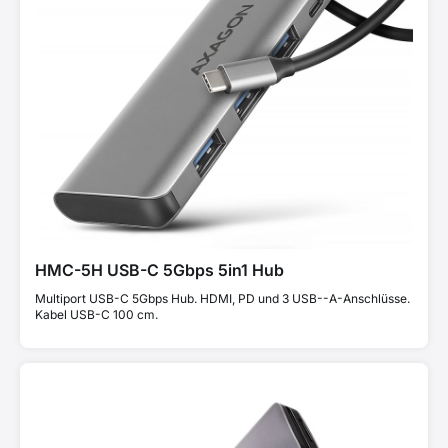
HMC-5H USB-C 5Gbps 5in1 Hub
Multiport USB-C 5Gbps Hub. HDMI, PD und 3 USB--A-Anschlüsse.
Kabel USB-C 100 cm.