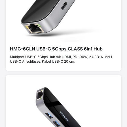
HMC-6GLN USB-C 5Gbps GLASS 6in1 Hub
Multiport USB-C 5Gbps Hub mit HDMI, PD 100W, 2 USB-A und 1
USB-C Anschlüsse. Kabel USB-C 20 cm.