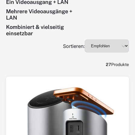
Ein Videoausgang + LAN
Mehrere Videoausgänge +
LAN
Kombiniert & vielseitig
einsetzbar
Sortieren:
27
Produkte