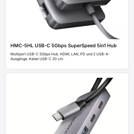
HMC-5HL USB-C 5Gbps SuperSpeed 5in1 Hub
Multiport USB-C 5Gbps Hub. HDMI, LAN, PD und 2 USB-A-
Ausgänge. Kabel USB-C 20 cm.