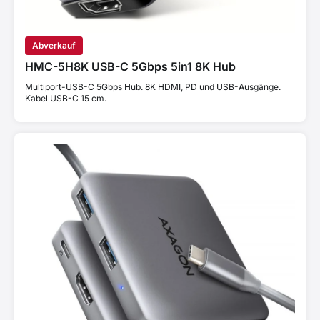
Abverkauf
HMC-5H8K USB-C 5Gbps 5in1 8K Hub
Multiport-USB-C 5Gbps Hub. 8K HDMI, PD und USB-Ausgänge.
Kabel USB-C 15 cm.