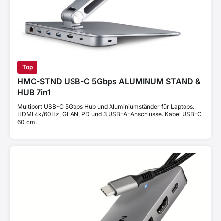
Top
HMC-STND USB-C 5Gbps ALUMINUM STAND &
HUB 7in1
Multiport USB-C 5Gbps Hub und Aluminiumständer für Laptops.
HDMI 4k/60Hz, GLAN, PD und 3 USB-A-Anschlüsse. Kabel USB-C
60 cm.