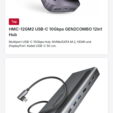
Top
HMC-12GM2 USB-C 10Gbps GEN2COMBO 12in1
Hub
Multiport USB-C 10Gbps Hub. NVMe/SATA M.2, HDMI und
DisplayPort. Kabel USB-C 50 cm.