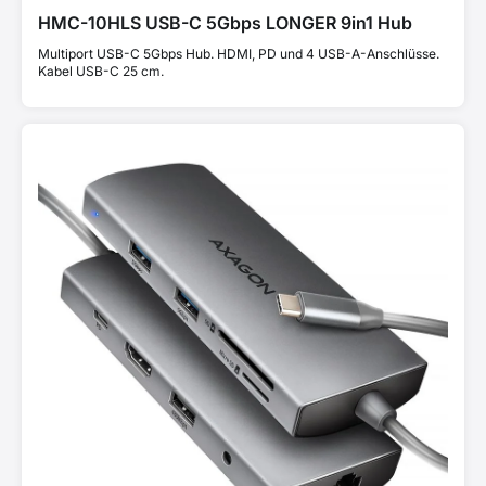
HMC-10HLS USB-C 5Gbps LONGER 9in1 Hub
Multiport USB-C 5Gbps Hub. HDMI, PD und 4 USB-A-Anschlüsse.
Kabel USB-C 25 cm.