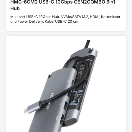
HMC-6GM2 USB-C 10Gbps GEN2COMBO 6in1
Hub
Multiport USB-C 10Gbps Hub. NVMe/SATA M.2, HDMI, Kartenleser
und Power Delivery. Kabel USB-C 20 cm.