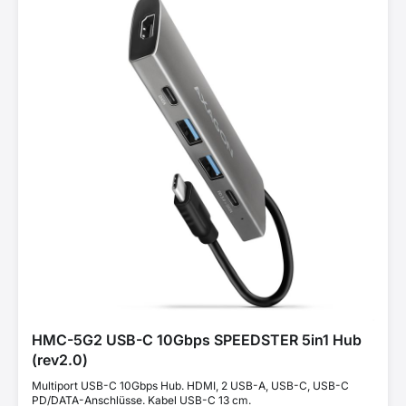
HMC-5G2 USB-C 10Gbps SPEEDSTER 5in1 Hub
(rev2.0)
Multiport USB-C 10Gbps Hub. HDMI, 2 USB-A, USB-C, USB-C
PD/DATA-Anschlüsse. Kabel USB-C 13 cm.