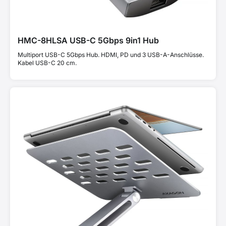
HMC-8HLSA USB-C 5Gbps 9in1 Hub
Multiport USB-C 5Gbps Hub. HDMI, PD und 3 USB-A-Anschlüsse.
Kabel USB-C 20 cm.