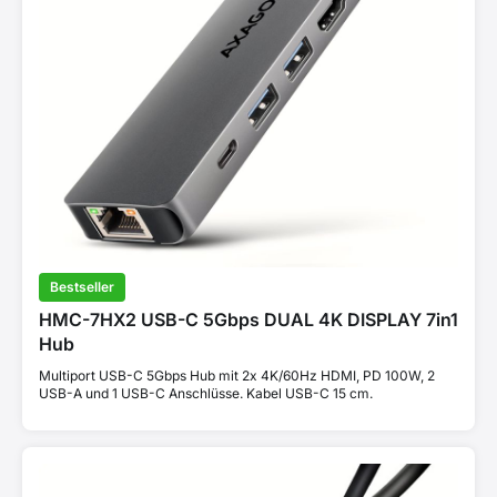
Bestseller
HMC-7HX2 USB-C 5Gbps DUAL 4K DISPLAY 7in1
Hub
Multiport USB-C 5Gbps Hub mit 2x 4K/60Hz HDMI, PD 100W, 2
USB-A und 1 USB-C Anschlüsse. Kabel USB-C 15 cm.