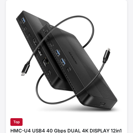
Top
HMC-U4 USB4 40 Gbps DUAL 4K DISPLAY 12in1