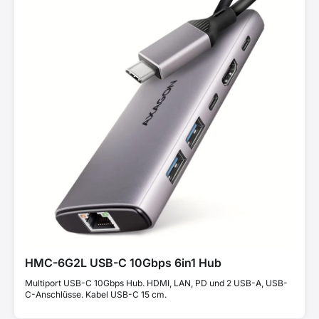
HMC-6G2L USB-C 10Gbps 6in1 Hub
Multiport USB-C 10Gbps Hub. HDMI, LAN, PD und 2 USB-A, USB-
C-Anschlüsse. Kabel USB-C 15 cm.