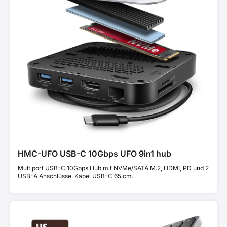
HMC-UFO USB-C 10Gbps UFO 9in1 hub
Multiport USB-C 10Gbps Hub mit NVMe/SATA M.2, HDMI, PD und 2
USB-A Anschlüsse. Kabel USB-C 65 cm.