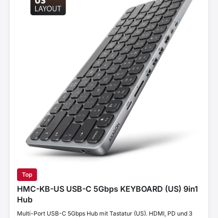
Top
HMC-KB-US USB-C 5Gbps KEYBOARD (US) 9in1
Hub
Multi-Port USB-C 5Gbps Hub mit Tastatur (US). HDMI, PD und 3