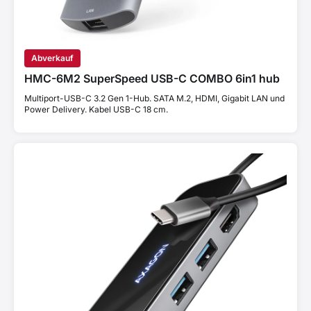
Abverkauf
HMC-6M2 SuperSpeed USB-C COMBO 6in1 hub
Multiport-USB-C 3.2 Gen 1-Hub. SATA M.2, HDMI, Gigabit LAN und
Power Delivery. Kabel USB-C 18 cm.