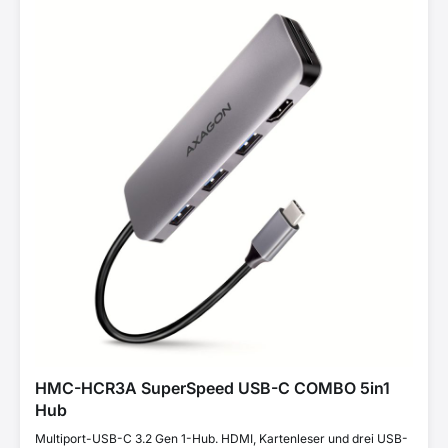
HMC-HCR3A SuperSpeed USB-C COMBO 5in1
Hub
Multiport-USB-C 3.2 Gen 1-Hub. HDMI, Kartenleser und drei USB-