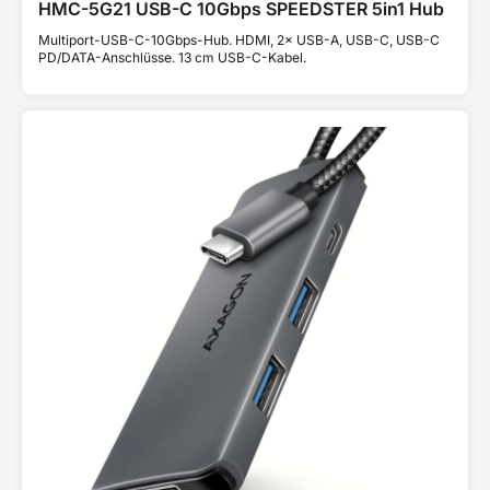
HMC-5G21 USB-C 10Gbps SPEEDSTER 5in1 Hub
Multiport-USB-C-10Gbps-Hub. HDMI, 2× USB-A, USB-C, USB-C
PD/DATA-Anschlüsse. 13 cm USB-C-Kabel.