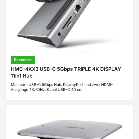
Bestseller
HMC-4KX3 USB-C 5Gbps TRIPLE 4K DISPLAY
11in1 Hub
Multiport-USB-C 5Gbps Hub. DisplayPort und zwei HDMI-
Ausgänge 4K/60Hz. Kabel USB-C 40 cm.