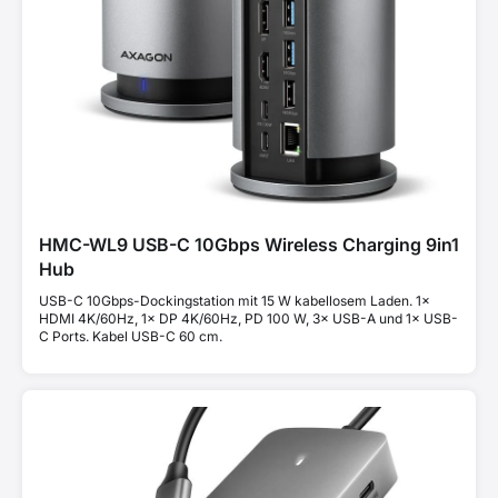
HMC-WL9 USB-C 10Gbps Wireless Charging 9in1
Hub
USB-C 10Gbps-Dockingstation mit 15 W kabellosem Laden. 1×
HDMI 4K/60Hz, 1× DP 4K/60Hz, PD 100 W, 3× USB-A und 1× USB-
C Ports. Kabel USB-C 60 cm.