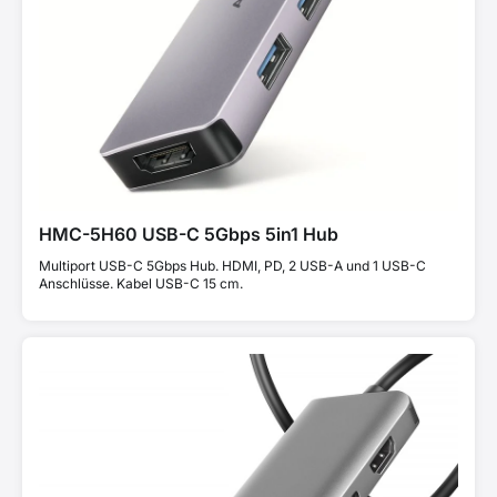
HMC-5H60 USB-C 5Gbps 5in1 Hub
Multiport USB-C 5Gbps Hub. HDMI, PD, 2 USB-A und 1 USB-C
Anschlüsse. Kabel USB-C 15 cm.