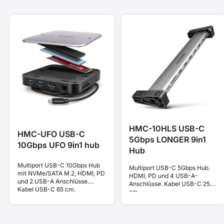
HMC-10HLS USB-C
HMC-UFO USB-C
5Gbps LONGER 9in1
10Gbps UFO 9in1 hub
Hub
Multiport USB-C 10Gbps Hub
Multiport USB-C 5Gbps Hub.
mit NVMe/SATA M.2, HDMI, PD
HDMI, PD und 4 USB-A-
und 2 USB-A Anschlüsse.
Anschlüsse. Kabel USB-C 25
Kabel USB-C 65 cm.
cm.