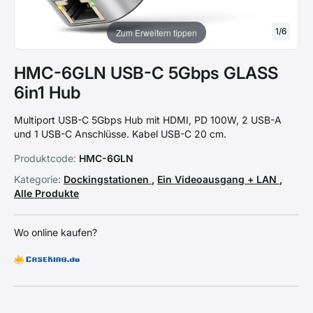
1
/
6
Zum Erweitern tippen
HMC-6GLN USB-C 5Gbps GLASS
6in1 Hub
Multiport USB-C 5Gbps Hub mit HDMI, PD 100W, 2 USB-A
und 1 USB-C Anschlüsse. Kabel USB-C 20 cm.
Produktcode:
HMC-6GLN
Kategorie:
Dockingstationen
,
Ein Videoausgang + LAN
,
Alle Produkte
Wo online kaufen?