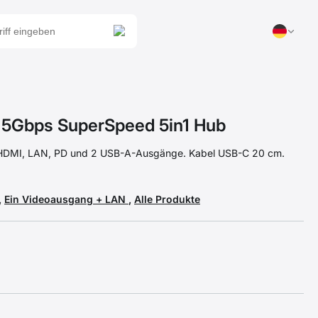
Gbps SuperSpeed 5in1 Hub
 HDMI, LAN, PD und 2 USB-A-Ausgänge. Kabel USB-C 20 cm.
,
Ein Videoausgang + LAN
,
Alle Produkte