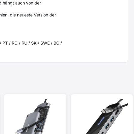
nd hängt auch von der
hlen, die neueste Version der
/ PT / RO / RU / SK / SWE / BG /