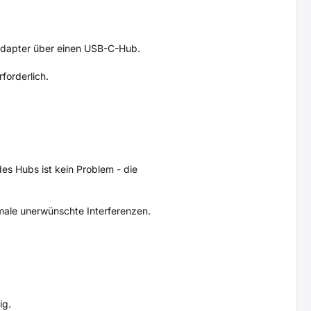
kadapter über einen USB-C-Hub.
forderlich.
s Hubs ist kein Problem - die
male unerwünschte Interferenzen.
ig.