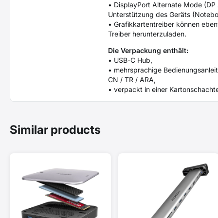
• DisplayPort Alternate Mode (DP 
Unterstützung des Geräts (Notebo
• Grafikkartentreiber können eben
Treiber herunterzuladen.
Die Verpackung enthält:
• USB-C Hub,
• mehrsprachige Bedienungsanleitun
CN / TR / ARA,
• verpackt in einer Kartonschacht
Similar products