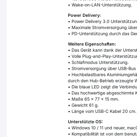
• Wake-on-LAN-Unterstützung.
Power Delivery:
• Power Delivery 3.0 Unterstützu
• Maximale Stromversorgung üb
• PD-Unterstützung durch das Gerä
Weitere Eigenschaften:
• Das Gerät kann dank der Unter
• Volle Plug-and-Play-Unterstützu
• Schlafmodus Unterstützung.
• Stromversorgung über USB-Bus 
• Hochbelastbares Aluminiumgehäu
durch den Hub-Betrieb erzeugte 
• Die blaue LED zeigt die Verbin
• Das hochwertige abgeschirmte K
• Maße 65 x 77 x 15 mm.
• Gewicht 61 g.
• Länge vom USB-C Kabel 20 cm.
Unterstützte OS:
• Windows 10 / 11 und neuer, ma
• Kompatibilität ist von dem benu