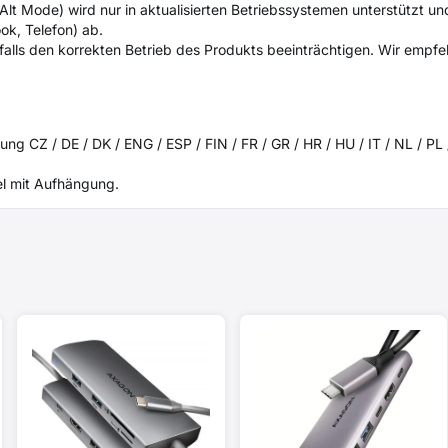
Alt Mode) wird nur in aktualisierten Betriebssystemen unterstützt u
ok, Telefon) ab.
falls den korrekten Betrieb des Produkts beeinträchtigen. Wir empfe
g CZ / DE / DK / ENG / ESP / FIN / FR / GR / HR / HU / IT / NL / PL 
el mit Aufhängung.