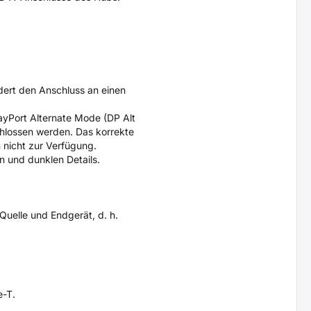
dert den Anschluss an einen
yPort Alternate Mode (DP Alt
hlossen werden. Das korrekte
 nicht zur Verfügung.
n und dunklen Details.
Quelle und Endgerät, d. h.
e-T.