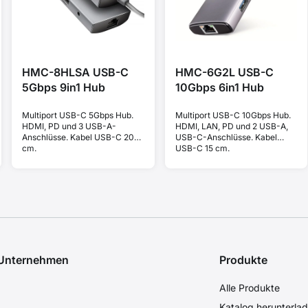
HMC-8HLSA USB-C
HMC-6G2L USB-C
5Gbps 9in1 Hub
10Gbps 6in1 Hub
Multiport USB-C 5Gbps Hub.
Multiport USB-C 10Gbps Hub.
HDMI, PD und 3 USB-A-
HDMI, LAN, PD und 2 USB-A,
Anschlüsse. Kabel USB-C 20
USB-C-Anschlüsse. Kabel
cm.
USB-C 15 cm.
 Unternehmen
Produkte
Alle Produkte
Katalog herunterla