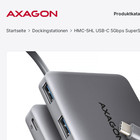
Produktkata
Startseite
Dockingstationen
HMC-5HL USB-C 5Gbps SuperS