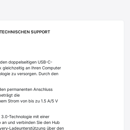
 TECHNISCHEN SUPPORT
den doppelseitigen USB-C-
 gleichzeitig an Ihren Computer
nologie zu versorgen. Durch den
den permanenten Anschluss
beträgt die
nem Strom von bis zu 1.5 A/5 V
 3.0-Technologie mit einer
b an und verbinden Sie den Hub
ivery-Ladeunterstützung über den