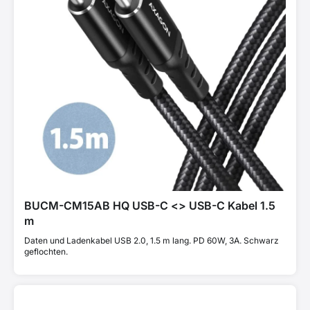
BUCM-CM15AB HQ USB-C <> USB-C Kabel 1.5
m
Daten und Ladenkabel USB 2.0, 1.5 m lang. PD 60W, 3A. Schwarz
geflochten.