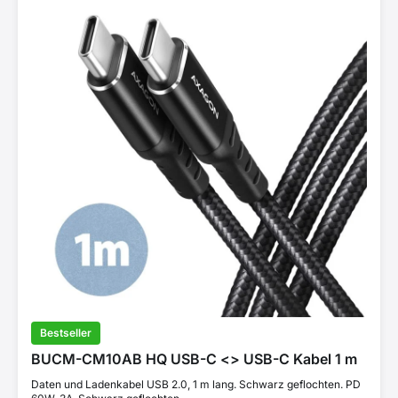
Bestseller
BUCM-CM10AB HQ USB-C <> USB-C Kabel 1 m
Daten und Ladenkabel USB 2.0, 1 m lang. Schwarz geflochten. PD