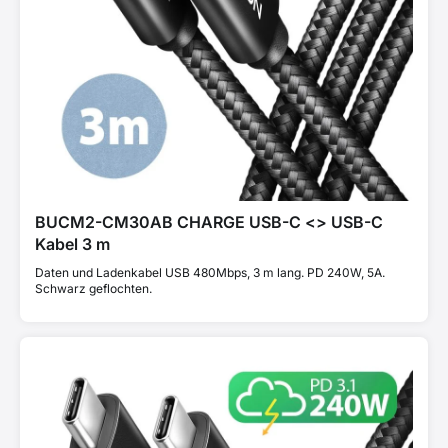
BUCM2-CM30AB CHARGE USB-C <> USB-C
Kabel 3 m
Daten und Ladenkabel USB 480Mbps, 3 m lang. PD 240W, 5A.
Schwarz geflochten.