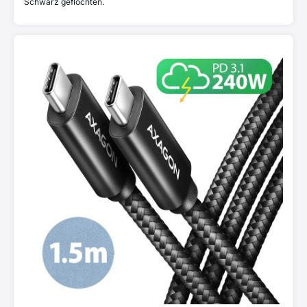
Schwarz geflochten.