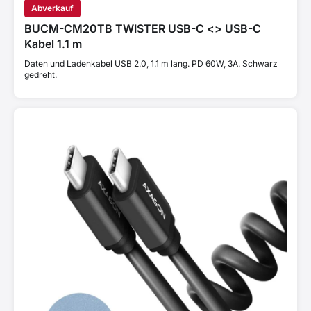
Abverkauf
BUCM-CM20TB TWISTER USB-C <> USB-C
Kabel 1.1 m
Daten und Ladenkabel USB 2.0, 1.1 m lang. PD 60W, 3A. Schwarz
gedreht.