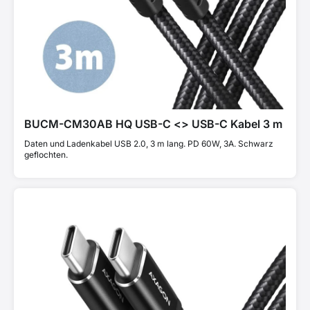
BUCM-CM30AB HQ USB-C <> USB-C Kabel 3 m
Daten und Ladenkabel USB 2.0, 3 m lang. PD 60W, 3A. Schwarz
geflochten.