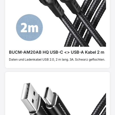
BUCM-AM20AB HQ USB-C <> USB-A Kabel 2 m
Daten und Ladenkabel USB 2.0, 2 m lang. 3A. Schwarz geflochten.