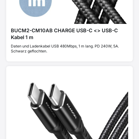
BUCM2-CM10AB CHARGE USB-C <> USB-C
Kabel 1 m
Daten und Ladenkabel USB 480Mbps, 1 m lang. PD 240W, 5A.
Schwarz geflochten.