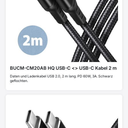
BUCM-CM20AB HQ USB-C <> USB-C Kabel 2 m
Daten und Ladenkabel USB 2.0, 2 m lang. PD 60W, 3A. Schwarz
geflochten.